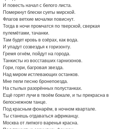
И повесть начал с белого листа.
Померкнут блески суеты мирской.
Флагов ветхие мочалки повиснут.
Тогда в ночи промчатся по тверской, сверкая
пулемётами, тачанки.
Там будет кровь в озёрах, как вода.
И упадут созвездья к горизонту.
Гремя огнём, пойдут на города.
Танкисты из восставших гарнизонов.
Гори, гори, багровая звезда.
Над миром истлевающих останков.
Мне пели песню бронепоезда.
На стылых разорённых полустанках.
Ещё горят лучи в твоём бокале, и ты прекрасна в
белоснежном танце.
Под красным фонарём, в ночном квартале.
Ты станешь отдаваться африканцу.
Москва от липкого варенья красна.