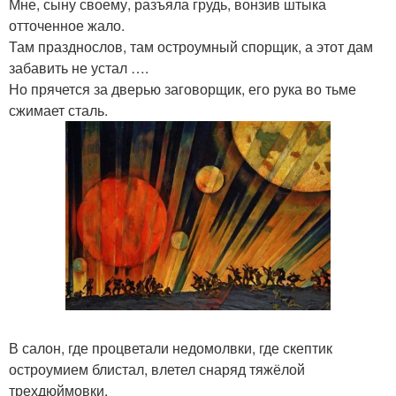
Мне, сыну своему, разъяла грудь, вонзив штыка
отточенное жало.
Там празднослов, там остроумный спорщик, а этот дам
забавить не устал ….
Но прячется за дверью заговорщик, его рука во тьме
сжимает сталь.
В салон, где процветали недомолвки, где скептик
остроумием блистал, влетел снаряд тяжёлой
трехдюймовки.