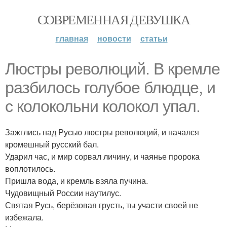
СОВРЕМЕННАЯ ДЕВУШКА
главная
новости
статьи
Люстры революций. В кремле
разбилось голубое блюдце, и
с колокольни колокол упал.
Зажглись над Русью люстры революций, и начался
кромешный русский бал.
Ударил час, и мир сорвал личину, и чаянье пророка
воплотилось.
Пришла вода, и кремль взяла пучина.
Чудовищный России наутилус.
Святая Русь, берёзовая грусть, ты участи своей не
избежала.