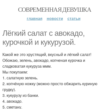
СОВРЕМЕННАЯ ДЕВУШКА
главная
новости
статьи
Лёгкий салат с авокадо,
курочкой и кукурузой.
Какой же это хрустящий, вкусный и лёгкий салат!
Обожаю, зелень, авокадо, копченая курочка и
сладковатая кукуруза ммм.
Мы покупаем:
1. салатную зелень.
2. копчёную ножку (можно просто обжарить куриную
грудку).
3. кукурузу из банки.
4. авокадо.
5. сметану.