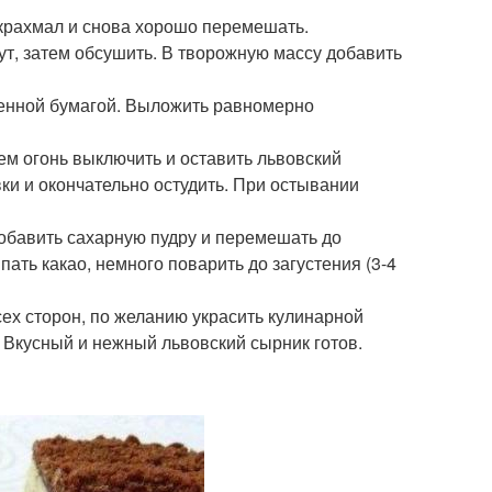
крахмал и снова хорошо перемешать.
ут, затем обсушить. В творожную массу добавить
ленной бумагой. Выложить равномерно
тем огонь выключить и оставить львовский
вки и окончательно остудить. При остывании
добавить сахарную пудру и перемешать до
пать какао, немного поварить до загустения (3-4
ех сторон, по желанию украсить кулинарной
. Вкусный и нежный львовский сырник готов.