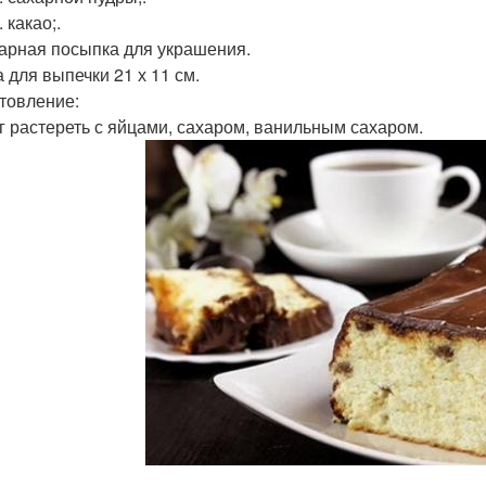
. какао;.
арная посыпка для украшения.
 для выпечки 21 х 11 см.
товление:
г растереть с яйцами, сахаром, ванильным сахаром.