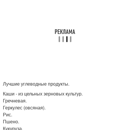
Лучшие углеводные продукты.
Каши - из цельных зерновых культур.
Гречневая.
Геркулес (овсяная).
Рис.
Пшено.
Кукуруза.