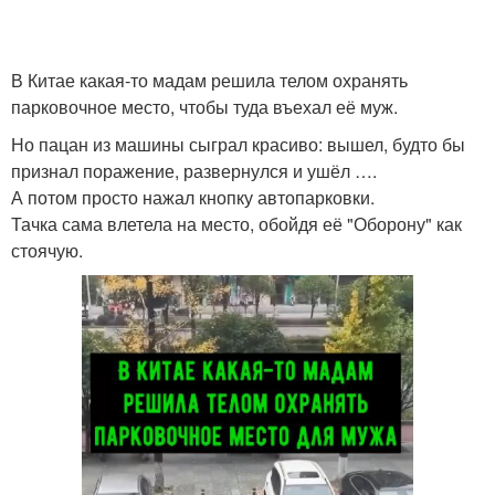
В Китае какая-то мадам решила телом охранять
парковочное место, чтобы туда въехал её муж.
Но пацан из машины сыграл красиво: вышел, будто бы
признал поражение, развернулся и ушёл ….
А потом просто нажал кнопку автопарковки.
Тачка сама влетела на место, обойдя её "Оборону" как
стоячую.