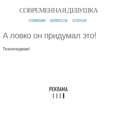
СОВРЕМЕННАЯ ДЕВУШКА
главная
новости
статьи
А ловко он придумал это!
Технолоджии!