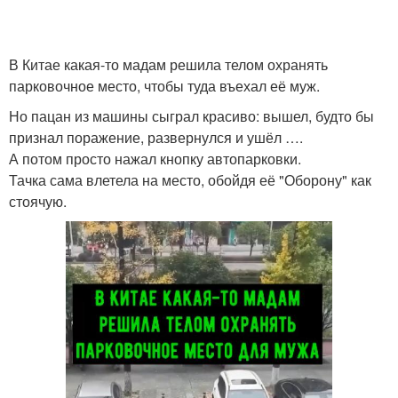
В Китае какая-то мадам решила телом охранять
парковочное место, чтобы туда въехал её муж.
Но пацан из машины сыграл красиво: вышел, будто бы
признал поражение, развернулся и ушёл ….
А потом просто нажал кнопку автопарковки.
Тачка сама влетела на место, обойдя её "Оборону" как
стоячую.