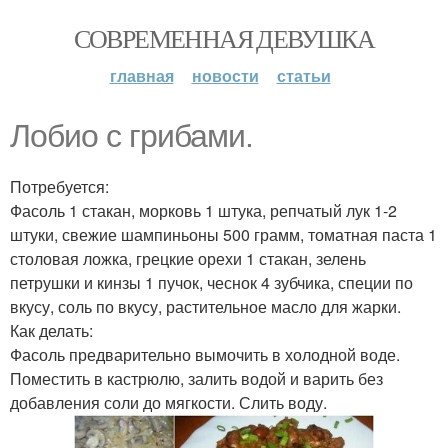
СОВРЕМЕННАЯ ДЕВУШКА
главная
новости
статьи
Лобио с грибами.
Потребуется:
Фасоль 1 стакан, морковь 1 штука, репчатый лук 1-2
штуки, свежие шампиньоны 500 грамм, томатная паста 1
столовая ложка, грецкие орехи 1 стакан, зелень
петрушки и кинзы 1 пучок, чеснок 4 зубчика, специи по
вкусу, соль по вкусу, растительное масло для жарки.
Как делать:
Фасоль предварительно вымочить в холодной воде.
Поместить в кастрюлю, залить водой и варить без
добавления соли до мягкости. Слить воду.