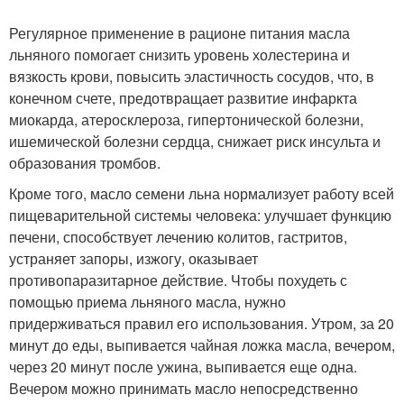
Регулярное применение в рационе питания масла
льняного помогает снизить уровень холестерина и
вязкость крови, повысить эластичность сосудов, что, в
конечном счете, предотвращает развитие инфаркта
миокарда, атеросклероза, гипертонической болезни,
ишемической болезни сердца, снижает риск инсульта и
образования тромбов.
Кроме того, масло семени льна нормализует работу всей
пищеварительной системы человека: улучшает функцию
печени, способствует лечению колитов, гастритов,
устраняет запоры, изжогу, оказывает
противопаразитарное действие. Чтобы похудеть с
помощью приема льняного масла, нужно
придерживаться правил его использования. Утром, за 20
минут до еды, выпивается чайная ложка масла, вечером,
через 20 минут после ужина, выпивается еще одна.
Вечером можно принимать масло непосредственно