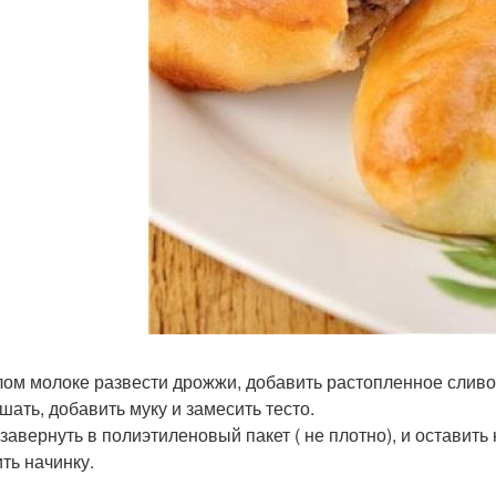
лом молоке развести дрожжи, добавить растопленное сливочн
шать, добавить муку и замесить тесто.
 завернуть в полиэтиленовый пакет ( не плотно), и оставить 
ить начинку.