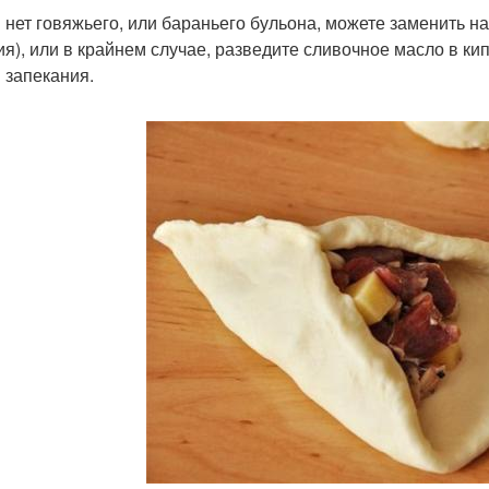
и нет говяжьего, или бараньего бульона, можете заменить на
ия), или в крайнем случае, разведите сливочное масло в кип
 запекания.