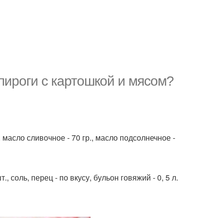
 пироги с картошкой и мясом?
р., масло сливочное - 70 гр., масло подсолнечное -
т., соль, перец - по вкусу, бульон говяжий - 0, 5 л.