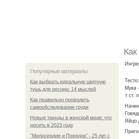
Как
Ингре
Популярные материалы
Тесто:
Как выбрать идеальную цветную
Мука -
тушь для ресниц: 14 мыслей
1 ст. л
Как правильно проводить
Начин
самообследование груди
Говяди
Новые тренды в женской моде: что
Яйцо 
носить в 2023 году
Приго
"Милосердие и Порядок" - 25 лет с