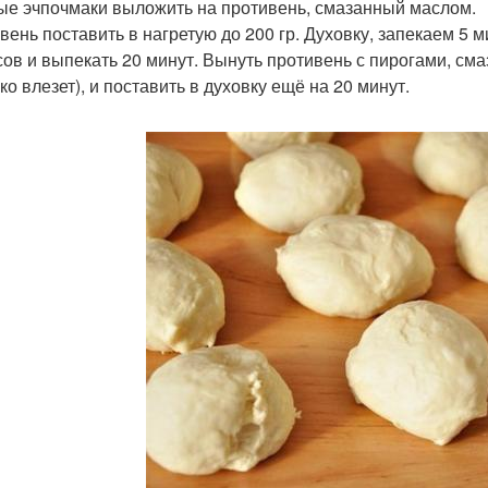
ые эчпочмаки выложить на противень, смазанный маслом.
вень поставить в нагретую до 200 гр. Духовку, запекаем 5 м
сов и выпекать 20 минут. Вынуть противень с пирогами, смаз
ко влезет), и поставить в духовку ещё на 20 минут.