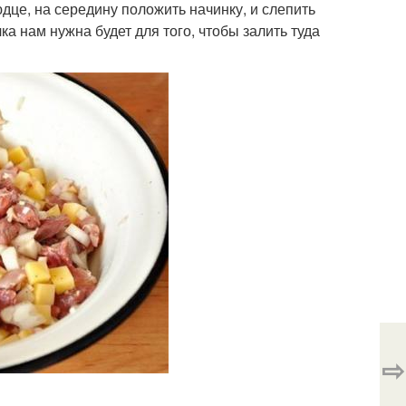
юдце, на середину положить начинку, и слепить
а нам нужна будет для того, чтобы залить туда
⇨