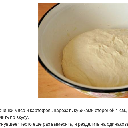
ачинки мясо и картофель нарезать кубиками стороной 1 см.,
чить по вкусу.
хнувшее" тесто ещё раз вымесить, и разделить на одинако