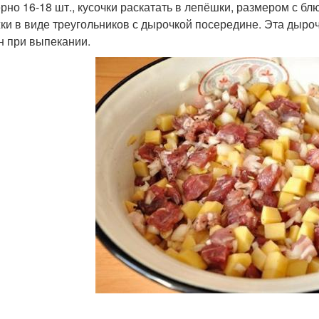
рно 16-18 шт., кусочки раскатать в лепёшки, размером с бл
ки в виде треугольников с дырочкой посередине. Эта дырочк
н при выпекании.