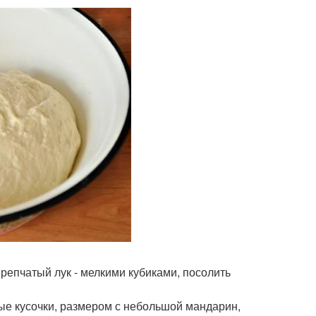
 репчатый лук - мелкими кубиками, посолить
вые кусочки, размером с небольшой мандарин,