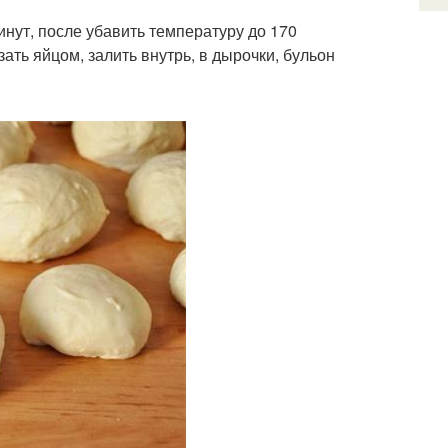
инут, после убавить температуру до 170
ать яйцом, залить внутрь, в дырочки, бульон