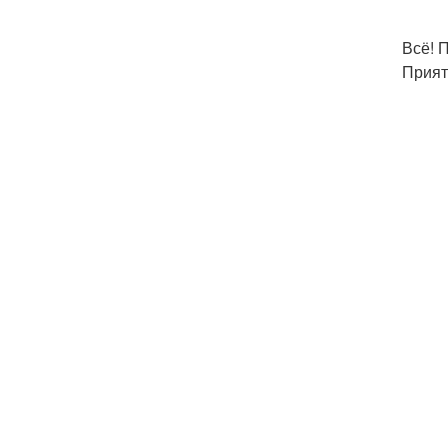
Всё! 
Прият