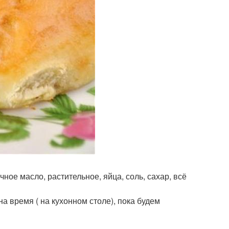
ое масло, растительное, яйца, соль, сахар, всё
на время ( на кухонном столе), пока будем