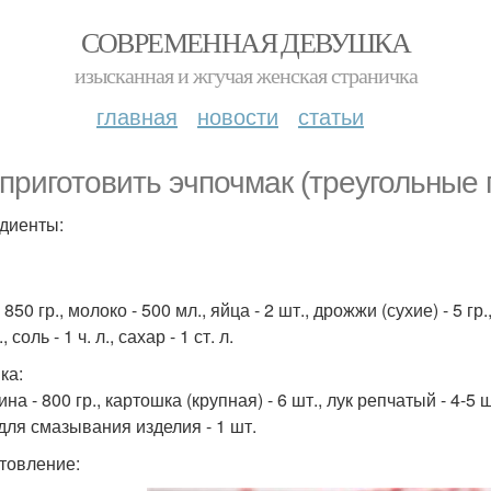
СОВРЕМЕННАЯ ДЕВУШКА
изысканная и жгучая женская страничка
главная
новости
статьи
 приготовить эчпочмак (треугольные
диенты:
 850 гр., молоко - 500 мл., яйца - 2 шт., дрожжи (сухие) - 5 г
., соль - 1 ч. л., сахар - 1 ст. л.
ка:
на - 800 гр., картошка (крупная) - 6 шт., лук репчатый - 4-5 ш
для смазывания изделия - 1 шт.
товление: