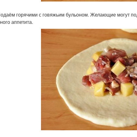
Подаём горячими с говяжьим бульоном. Желающие могут под
ного аппетита.