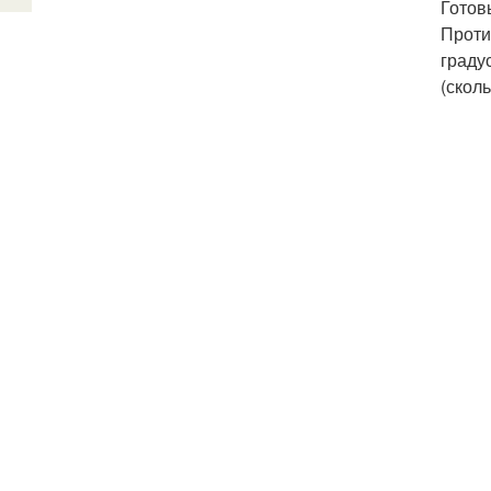
Готов
Проти
граду
(сколь