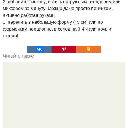
2. добавить сметану, взбить погружным блендером или
миксером за минуту. Можно даже просто венчиком,
активно работая руками.
3. перелить в небольшую форму (15 см) или по
формочкам порционно, в холод на 3-4 ч или ночь и
готово!
Читайте также
Мотивация для женщин. Вдохновляющие цитаты
успешных женщин: о неудачах, мотивации и деньгах