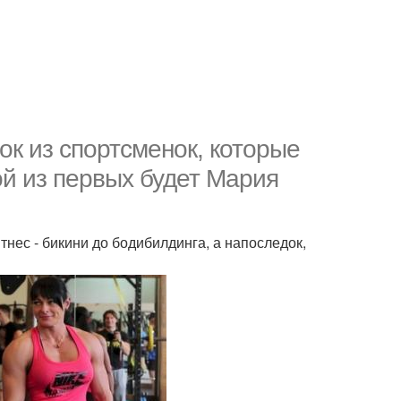
ок из спортсменок, которые
ой из первых будет Мария
нес - бикини до бодибилдинга, а напоследок,