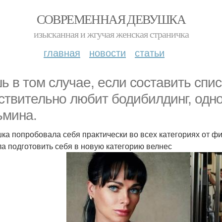
СОВРЕМЕННАЯ ДЕВУШКА
изысканная и жгучая женская страничка
главная
новости
статьи
ь в том случае, если составить спис
ствительно любит бодибилдинг, одн
ьмина.
ка попробовала себя практически во всех категориях от фит
а подготовить себя в новую категорию велнес