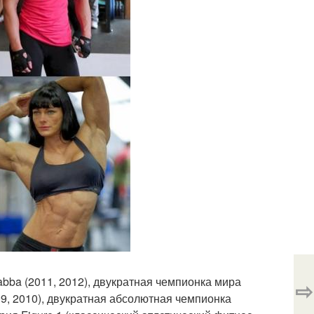
abba (2011, 2012), двукратная чемпионка мира
⇨
09, 2010), двукратная абсолютная чемпионка