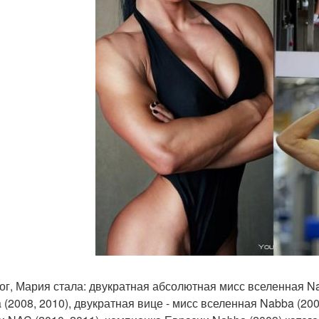
тог, Мария стала: двукратная абсолютная мисс вселенная N
 (2008, 2010), двукратная вице - мисс вселенная Nabba (20