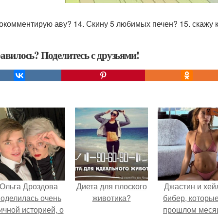
рокомментирую аву? 14. Скину 5 любимых печен? 15. скажу 
авилось? Поделитесь с друзьями!
Ольга Дроздова
Диета для плоского
Джастин и хей
поделилась очень
животика?
бибер, которые
ичной историей, о
прошлом меся