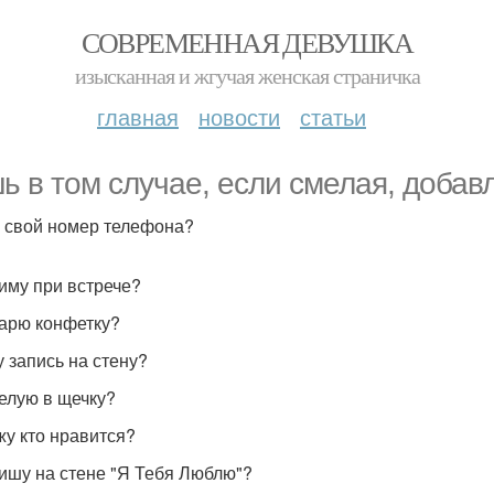
СОВРЕМЕННАЯ ДЕВУШКА
изысканная и жгучая женская страничка
главная
новости
статьи
ь в том случае, если смелая, добав
м свой номер телефона?
ниму при встрече?
дарю конфетку?
у запись на стену?
целую в щечку?
ажу кто нравится?
пишу на стене "Я Тебя Люблю"?