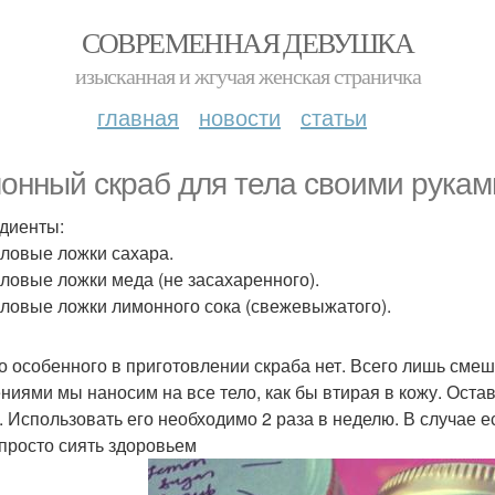
СОВРЕМЕННАЯ ДЕВУШКА
изысканная и жгучая женская страничка
главная
новости
статьи
онный скраб для тела своими рукам
диенты:
толовые ложки сахара.
толовые ложки меда (не засахаренного).
толовые ложки лимонного сока (свежевыжатого).
о особенного в приготовлении скраба нет. Всего лишь сме
ниями мы наносим на все тело, как бы втирая в кожу. Остав
. Использовать его необходимо 2 раза в неделю. В случае е
 просто сиять здоровьем