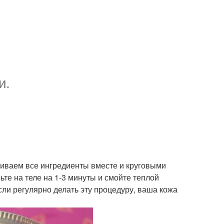
и.
шиваем все ингредиенты вместе и круговыми
ьте на теле на 1-3 минуты и смойте теплой
сли регулярно делать эту процедуру, ваша кожа