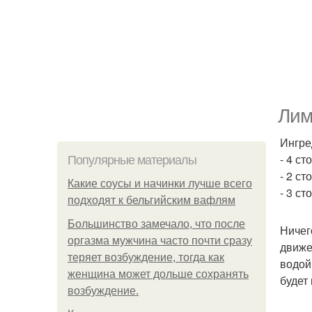
Лим
Ингре
- 4 с
Популярные материалы
- 2 с
Какие соусы и начинки лучше всего
- 3 с
подходят к бельгийским вафлям
Большинство замечало, что после
Ничег
оргазма мужчина часто почти сразу
движе
теряет возбуждение, тогда как
водой
женщина может дольше сохранять
будет
возбуждение.