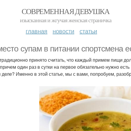
СОВРЕМЕННАЯ ДЕВУШКА
изысканная и жгучая женская страничка
главная
новости
статьи
место супам в питании спортсмена е
 традиционно принято считать, что каждый примем пищи долж
причем один раз в сутки на первое обязательно нужно есть к
 деле? Именно в этой статье, мы с вами, попробуем, разобр