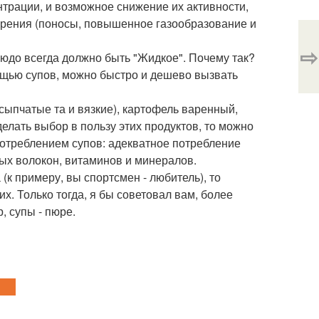
трации, и возможное снижение их активности,
рения (поносы, повышенное газообразование и
⇨
людо всегда должно быть "Жидкое". Почему так?
ощью супов, можно быстро и дешево вызвать
сыпчатые та и вязкие), картофель варенный,
делать выбор в пользу этих продуктов, то можно
отреблением супов: адекватное потребление
ых волокон, витаминов и минералов.
(к примеру, вы спортсмен - любитель), то
х. Только тогда, я бы советовал вам, более
, супы - пюре.