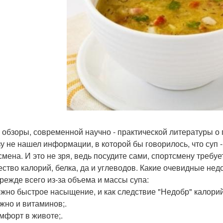
 обзоры, современной научно - практической литературы о 
зу не нашел информации, в которой бы говорилось, что суп 
смена. И это не зря, ведь посудите сами, спортсмену требуе
ество калорий, белка, да и углеводов. Какие очевидные не
прежде всего из-за объема и массы супа:
жно быстрое насыщение, и как следствие "Недобр" калорий
жно и витаминов;.
мфорт в животе;.