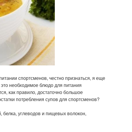
питании спортсменов, честно признаться, я еще
- это необходимое блюдо для питания
тся, как правило, достаточно большое
достатки потребления супов для спортсменов?
, белка, углеводов и пищевых волокон,