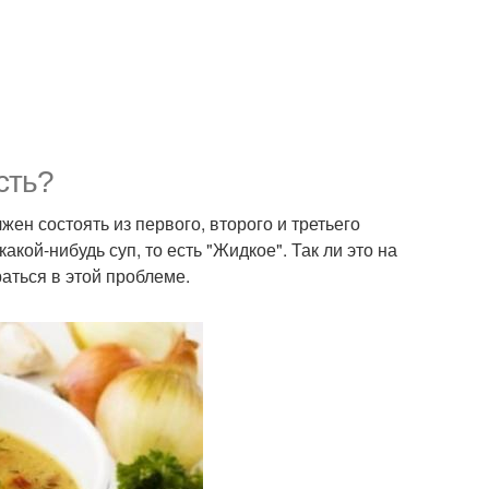
сть?
ен состоять из первого, второго и третьего
акой-нибудь суп, то есть "Жидкое". Так ли это на
аться в этой проблеме.