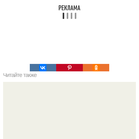
Читайте также
Фитнес - чизкейк. Есть огромное количество рецептов