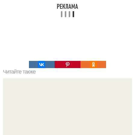
Читайте также
Рецепты красоты и здоровья из аптеки!