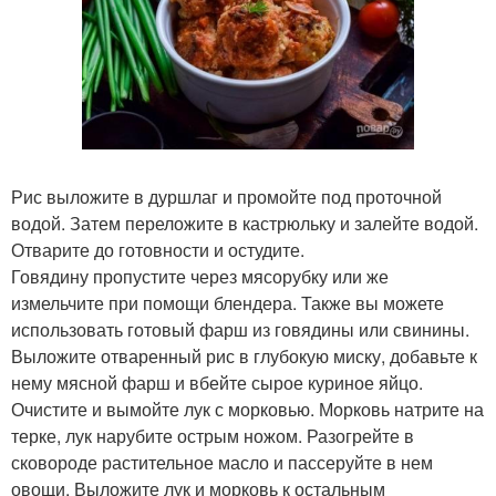
Рис выложите в дуршлаг и промойте под проточной
водой. Затем переложите в кастрюльку и залейте водой.
Отварите до готовности и остудите.
Говядину пропустите через мясорубку или же
измельчите при помощи блендера. Также вы можете
использовать готовый фарш из говядины или свинины.
Выложите отваренный рис в глубокую миску, добавьте к
нему мясной фарш и вбейте сырое куриное яйцо.
Очистите и вымойте лук с морковью. Морковь натрите на
терке, лук нарубите острым ножом. Разогрейте в
сковороде растительное масло и пассеруйте в нем
овощи. Выложите лук и морковь к остальным