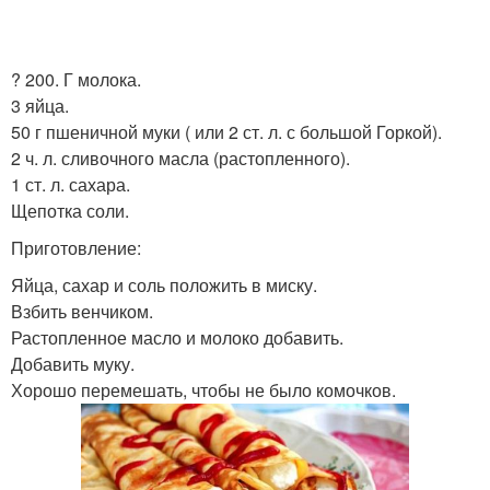
? 200. Г молока.
3 яйца.
50 г пшеничной муки ( или 2 ст. л. с большой Горкой).
2 ч. л. сливочного масла (растопленного).
1 ст. л. сахара.
Щепотка соли.
Приготовление:
Яйца, сахар и соль положить в миску.
Взбить венчиком.
Растопленное масло и молоко добавить.
Добавить муку.
Хорошо перемешать, чтобы не было комочков.