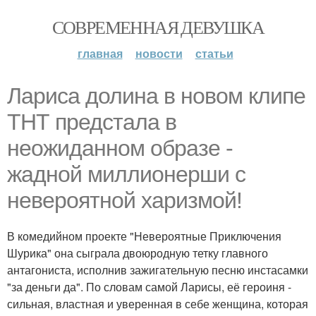
СОВРЕМЕННАЯ ДЕВУШКА
главная
новости
статьи
Лариса долина в новом клипе
ТНТ предстала в
неожиданном образе -
жадной миллионерши с
невероятной харизмой!
В комедийном проекте "Невероятные Приключения
Шурика" она сыграла двоюродную тетку главного
антагониста, исполнив зажигательную песню инстасамки
"за деньги да". По словам самой Ларисы, её героиня -
сильная, властная и уверенная в себе женщина, которая