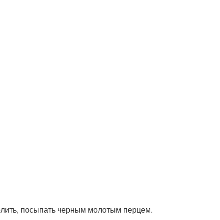
осолить, посыпать черным молотым перцем.