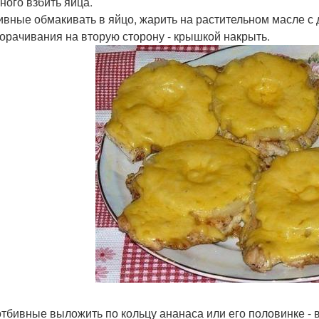
ного взбить яйца.
бивные обмакивать в яйцо, жарить на растительном масле с 
орачивания на вторую сторону - крышкой накрыть.
 отбивные выложить по кольцу ананаса или его половинке - 