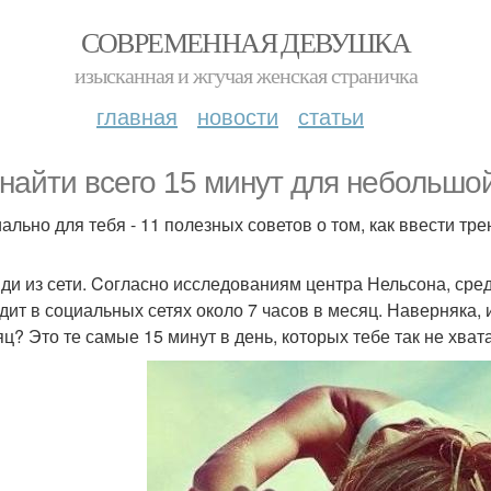
СОВРЕМЕННАЯ ДЕВУШКА
изысканная и жгучая женская страничка
главная
новости
статьи
 найти всего 15 минут для небольшо
ально для тебя - 11 полезных советов о том, как ввести тр
йди из сети. Cогласно исследованиям центра Нельсона, сре
дит в социальных сетях около 7 часов в месяц. Наверняка, и
яц? Это те самые 15 минут в день, которых тебе так не хвата