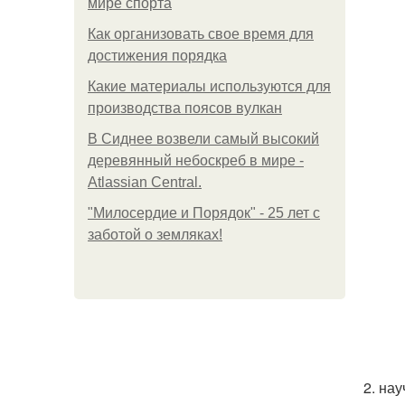
мире спорта
Как организовать свое время для
достижения порядка
Какие материалы используются для
производства поясов вулкан
В Сиднее возвели самый высокий
деревянный небоскреб в мире -
Atlassian Central.
"Милосердие и Порядок" - 25 лет с
заботой о земляках!
2. на