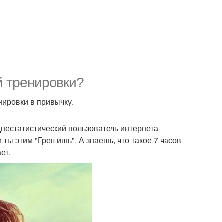
й тренировки?
енировки в привычку.
днестатистический пользователь интернета
 ты этим "Грешишь". А знаешь, что такое 7 часов
ет.