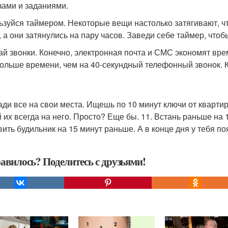
чами и заданиями.
льзуйся таймером. Некоторые вещи настолько затягивают, чт
, а они затянулись на пару часов. Заведи себе таймер, чтоб
лай звонки. Конечно, электронная почта и СМС экономят вре
больше времени, чем на 40-секундный телефонный звонок. Ка
.
лади все на свои места. Ищешь по 10 минут ключи от кварти
 их всегда на него. Просто? Еще бы. 11. Встань раньше на
вить будильник на 15 минут раньше. А в конце дня у тебя по
авилось? Поделитесь с друзьями!