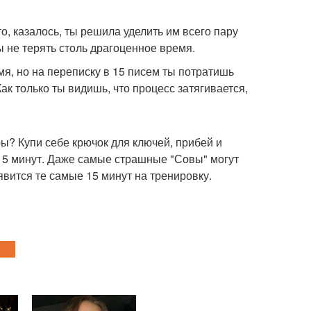
о, казалось, ты решила уделить им всего пару
ы не терять столь драгоценное время.
мя, но на переписку в 15 писем ты потратишь
к только ты видишь, что процесс затягивается,
ры? Купи себе крючок для ключей, прибей и
 15 минут. Даже самые страшные "Совы" могут
явится те самые 15 минут на тренировку.