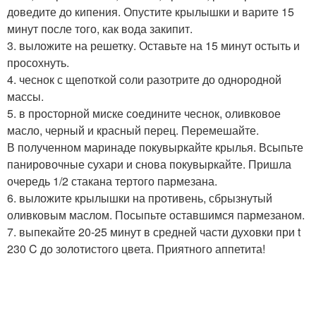
доведите до кипения. Опустите крылышки и варите 15
минут после того, как вода закипит.
3. выложите на решетку. Оставьте на 15 минут остыть и
просохнуть.
4. чеснок с щепоткой соли разотрите до однородной
массы.
5. в просторной миске соедините чеснок, оливковое
масло, черный и красный перец. Перемешайте.
В полученном маринаде покувыркайте крылья. Всыпьте
панировочные сухари и снова покувыркайте. Пришла
очередь 1/2 стакана тертого пармезана.
6. выложите крылышки на противень, сбрызнутый
оливковым маслом. Посыпьте оставшимся пармезаном.
7. выпекайте 20-25 минут в средней части духовки при t
230 C до золотистого цвета. Приятного аппетита!