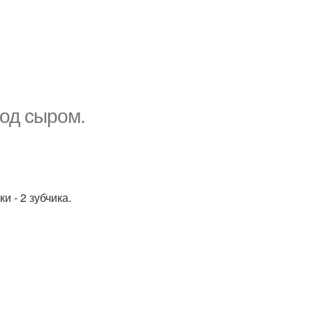
под сыром.
и - 2 зубчика.