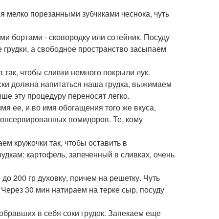
я мелко порезанными зубчиками чеснока, чуть
ими бортами - сковородку или сотейник. Посуду
 грудки, а свободное пространство засыпаем
 так, чтобы сливки немного покрыли лук.
ески должна напитаться наша грудка, выжимаем
ше эту процедуру переносят легко.
мя ее, и во имя обогащения того же вкуса,
консервированных помидоров. Те, кому
ем кружочки так, чтобы оставить в
удкам: картофель, запеченный в сливках, очень
 до 200 гр духовку, причем на решетку. Чуть
 Через 30 мин натираем на терке сыр, посуду
вобравших в себя соки грудок. Запекаем еще