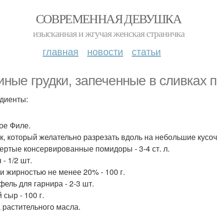
СОВРЕМЕННАЯ ДЕВУШКА
изысканная и жгучая женская страничка
главная
новости
статьи
иные грудки, запеченные в сливках 
диенты:
ое Филе.
к, который желательно разрезать вдоль на небольшие кусочк
ертые консервированные помидоры - 3-4 ст. л.
- 1/2 шт.
и жирностью не менее 20% - 100 г.
фель для гарнира - 2-3 шт.
сыр - 100 г.
 растительного масла.