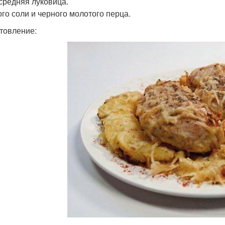
средняя луковица.
го соли и черного молотого перца.
товление: