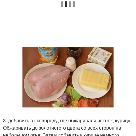
3. добавить в сковороду, где обжаривали чеснок, курицу.
Обжаривать до золотистого цвета со всех сторон на
небольшом огне. Затем добавить к курице немного