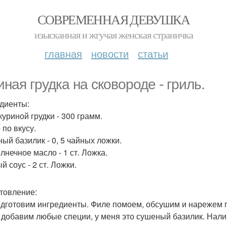
СОВРЕМЕННАЯ ДЕВУШКА
изысканная и жгучая женская страничка
главная
новости
статьи
иная грудка на сковороде - гриль.
диенты:
куриной грудки - 300 грамм.
 по вкусу.
ый базилик - 0, 5 чайных ложки.
лнечное масло - 1 ст. Ложка.
 соус - 2 ст. Ложки.
товление:
дготовим ингредиенты. Филе помоем, обсушим и нарежем п
, добавим любые специи, у меня это сушеный базилик. Нал