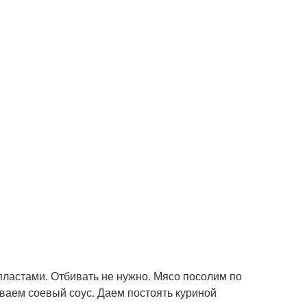
ластами. Отбивать не нужно. Мясо посолим по
иваем соевый соус. Даем постоять куриной