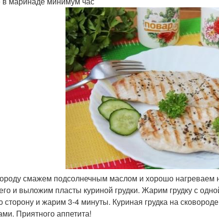
е в маринаде минимум час
вороду смажем подсолнечным маслом и хорошо нагреваем н
его и выложим пласты куриной грудки. Жарим грудку с одно
ю сторону и жарим 3-4 минуты. Куриная грудка на сковороде
ами. Приятного аппетита!