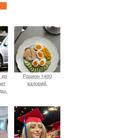
 до
Рацион 1400
ает
калорий.
ды.