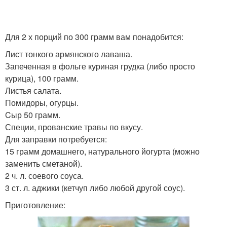
Для 2 х порций по 300 грамм вам понадобится:
Лист тонкого армянского лаваша.
Запеченная в фольге куриная грудка (либо просто
курица), 100 грамм.
Листья салата.
Помидоры, огурцы.
Cыр 50 грамм.
Специи, прованские травы по вкусу.
Для заправки потребуется:
15 грамм домашнего, натурального йогурта (можно
заменить сметаной).
2 ч. л. соевого соуса.
3 ст. л. аджики (кетчуп либо любой другой соус).
Приготовление: