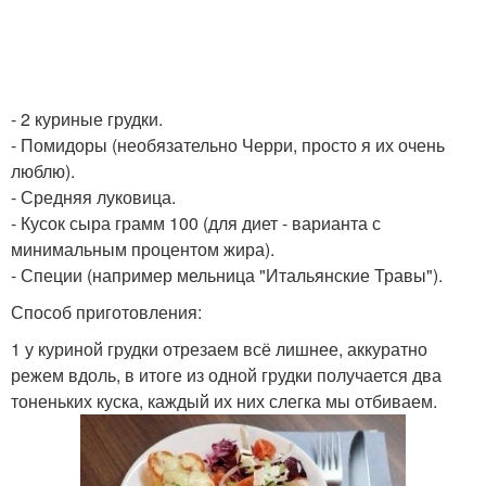
- 2 куриные грудки.
- Помидоры (необязательно Черри, просто я их очень
люблю).
- Средняя луковица.
- Кусок сыра грамм 100 (для диет - варианта с
минимальным процентом жира).
- Специи (например мельница "Итальянские Травы").
Способ приготовления:
1 у куриной грудки отрезаем всё лишнее, аккуратно
режем вдоль, в итоге из одной грудки получается два
тоненьких куска, каждый их них слегка мы отбиваем.