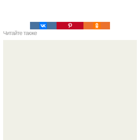
Читайте также
Пирог сырный из лаваша.