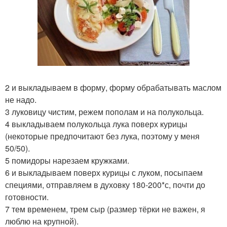
2 и выкладываем в форму, форму обрабатывать маслом
не надо.
3 луковицу чистим, режем пополам и на полукольца.
4 выкладываем полукольца лука поверх курицы
(некоторые предпочитают без лука, поэтому у меня
50/50).
5 помидоры нарезаем кружками.
6 и выкладываем поверх курицы с луком, посыпаем
специями, отправляем в духовку 180-200*с, почти до
готовности.
7 тем временем, трем сыр (размер тёрки не важен, я
люблю на крупной).