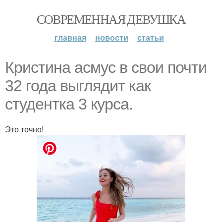
СОВРЕМЕННАЯ ДЕВУШКА
главная
новости
статьи
Кристина асмус в свои почти
32 года выглядит как
студентка 3 курса.
Это точно!