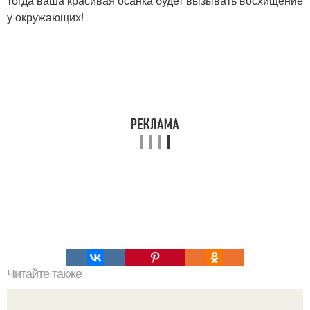
тогда ваша красивая осанка будет вызывать восхищение
у окружающих!
Читайте также