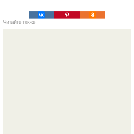
Читайте также
Салат "Красная Шапочка".