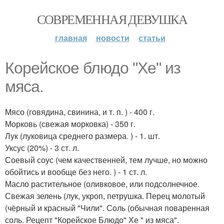
СОВРЕМЕННАЯ ДЕВУШКА
главная
новости
статьи
Корейское блюдо "Хе" из
мяса.
Мясо (говядина, свинина, и т. п. ) - 400 г.
Морковь (свежая морковка) - 350 г.
Лук (луковица среднего размера. ) - 1. шт.
Уксус (20%) - 3 ст. л.
Соевый соус (чем качественней, тем лучше, но можно
обойтись и вообще без него. ) - 1 ст. л.
Масло растительное (оливковое, или подсолнечное.
Свежая зелень (лук, укроп, петрушка. Перец молотый
(чёрный и красный "Чили". Соль (обычная поваренная
соль. Рецепт "Корейское Блюдо" Хе " из мяса".