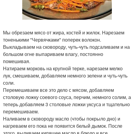
Мы обрезаем мясо от жира, костей и жилок. Нарезаем
тоненькими "Червячками" поперeк волокон.
Выкладываем на сковороду, чуть-чуть подсаливаем и на
большом огне выпариваем влагу, постоянно
помешивая.
Натираем морковь на крупной тeрке, нарезаем мелко
лук, смешиваем, добавляем немного зелени и чуть-чуть
соли.
Перемешиваем всe это дело с мясом, добавляем
столовую ложку соевого соуса, перчим, немного солим, а
теперь добавляем 3 столовые ложки уксуса и тщательно
перемешиваем.
Наливаем в сковороду масло (чтобы покрыло дно) и
нагреваем его пока не появится белый дымок. После
этого, выливаем кипящее масло в блюдо и всe