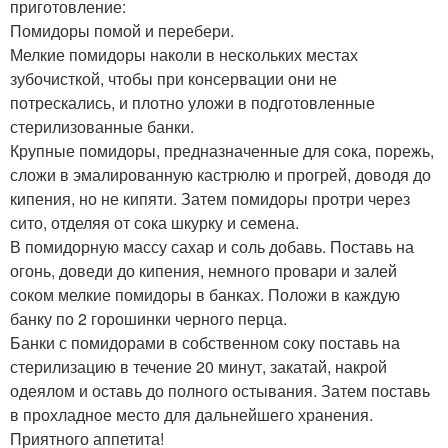
приготовление:
Помидоры помой и перебери.
Мелкие помидоры наколи в нескольких местах
зубочисткой, чтобы при консервации они не
потрескались, и плотно уложи в подготовленные
стерилизованные банки.
Крупные помидоры, предназначенные для сока, порежь,
сложи в эмалированную кастрюлю и прогрей, доводя до
кипения, но не кипяти. Затем помидоры протри через
сито, отделяя от сока шкурку и семена.
В помидорную массу сахар и соль добавь. Поставь на
огонь, доведи до кипения, немного провари и залей
соком мелкие помидоры в банках. Положи в каждую
банку по 2 горошинки черного перца.
Банки с помидорами в собственном соку поставь на
стерилизацию в течение 20 минут, закатай, накрой
одеялом и оставь до полного остывания. Затем поставь
в прохладное место для дальнейшего хранения.
Приятного аппетита!