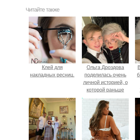
Читайте также
Клей для
Ольга Дроздова
В
накладных ресниц.
поделилась очень
б
личной историей, о
которой раньше
почти не говорила.