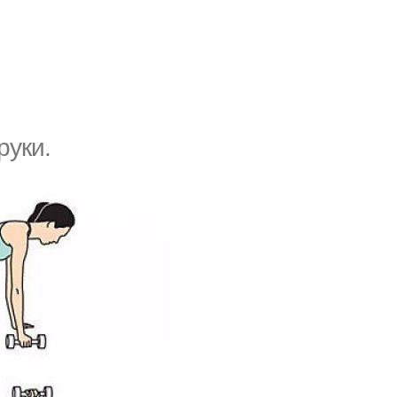
руки.