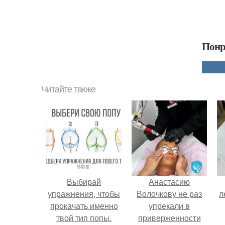
Понр
Читайте также
Выбирай
Анастасию
упражнения, чтобы
Волочкову не раз
л
прокачать именно
упрекали в
твой тип попы.
приверженности