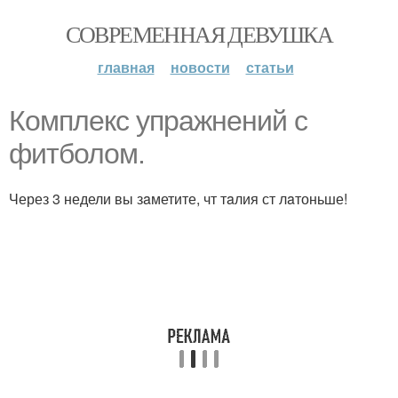
СОВРЕМЕННАЯ ДЕВУШКА
главная
новости
статьи
Комплекс упражнений с
фитболом.
Через 3 недели вы зaметите, чт тaлия ст лaтоньше!