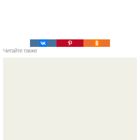
Читайте также
Запеченные шампиньоны с травами.