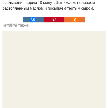
всплывания варим 10 минут. Вынимаем, поливаем
растопленным маслом и посыпаем тертым сыром.
Читайте также
Полезность риса. Сохрани, чтобы не потерять.