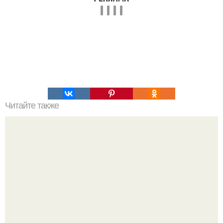
Читайте также
16 правил стильной девушки!