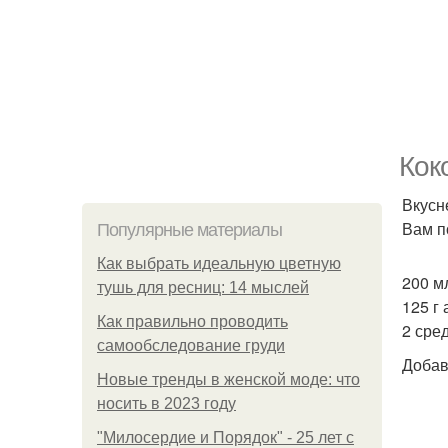
Кок
Вкусн
Вам п
Популярные материалы
Как выбрать идеальную цветную
200 м
тушь для ресниц: 14 мыслей
125 г
Как правильно проводить
2 сре
самообследование груди
Добав
Новые тренды в женской моде: что
носить в 2023 году
"Милосердие и Порядок" - 25 лет с