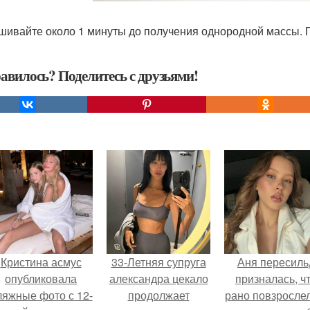
ивайте около 1 минуты до получения однородной массы. 
авилось? Поделитесь с друзьями!
Кристина асмус
33-Летняя супруга
Аня пересиль
опубликовала
александра цекало
призналась, ч
ляжные фото с 12-
продолжает
рано повзросле