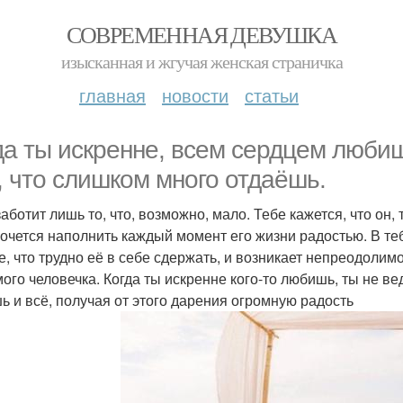
СОВРЕМЕННАЯ ДЕВУШКА
изысканная и жгучая женская страничка
главная
новости
статьи
да ты искренне, всем сердцем люби
, что слишком много отдаёшь.
заботит лишь то, что, возможно, мало. Тебе кажется, что он,
хочется наполнить каждый момент его жизни радостью. В т
е, что трудно её в себе сдержать, и возникает непреодолим
ого человечка. Когда ты искренне кого-то любишь, ты не ве
ь и всё, получая от этого дарения огромную радость