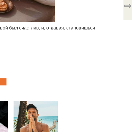
⇨
твой был счастлив, и, отдавая, становишься