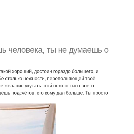
шь человека, ты не думаешь о
 такой хороший, достоин гораздо большего, и
ебе столько нежности, переполняющей твоё
ое желание укутать этой нежностью своего
дёшь подсчётов, кто кому дал больше. Ты просто