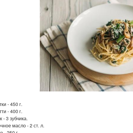
ки - 450 г.
ти - 400 г.
 - 3 зубчика.
ное масло - 2 ст. л.
 - 250 г.