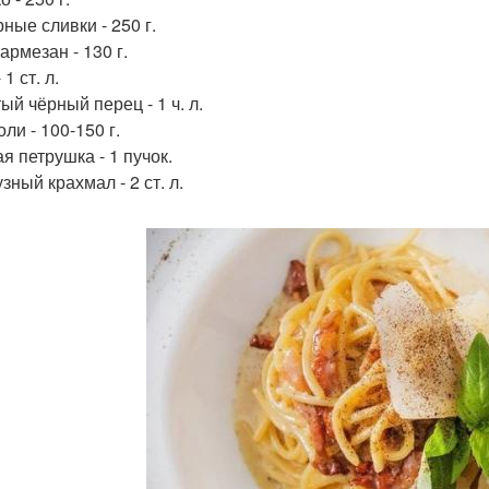
ные сливки - 250 г.
армезан - 130 г.
 1 ст. л.
ый чёрный перец - 1 ч. л.
ли - 100-150 г.
я петрушка - 1 пучок.
зный крахмал - 2 ст. л.