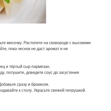
ьте мисочку. Растопите на сковороде с высокими
те, пока чеснок не даст аромат и не
рец и тёртый сыр пармезан.
ду, потушите, доведите соус до загустения
Добавьте сразу и брокколи.
одавайте к столу. Украсьте свежей петрушкой.