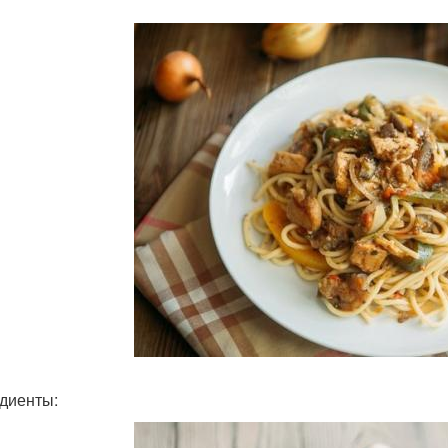
диенты: