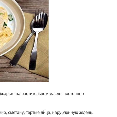
обжарьте на растительном масле, постоянно
ино, сметану, тертые яйца, нарубленную зелень.