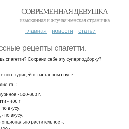
СОВРЕМЕННАЯ ДЕВУШКА
изысканная и жгучая женская страничка
главная
новости
статьи
ссные рецепты спагетти.
ь спагетти? Сохрани себе эту суперподборку?
гетти с курицей в сметанном соусе.
диенты:
уриное - 500-600 г.
ти - 400 г.
 по вкусу.
- по вкусу.
 опционально растительное -.
100 г.