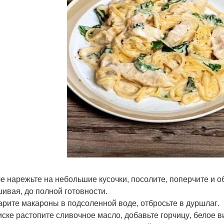
ле нарежьте на небольшие кусочки, посолите, поперчите и 
ивая, до полной готовности.
варите макароны в подсоленной воде, отбросьте в дуршлаг.
миске растопите сливочное масло, добавьте горчицу, белое в