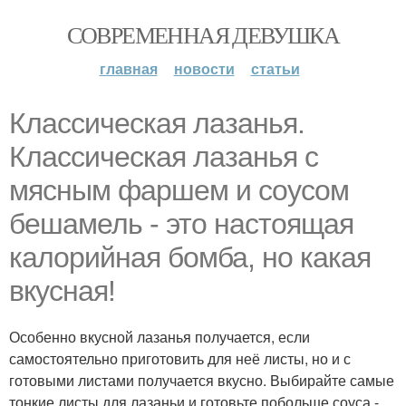
СОВРЕМЕННАЯ ДЕВУШКА
главная
новости
статьи
Классическая лазанья.
Классическая лазанья с
мясным фаршем и соусом
бешамель - это настоящая
калорийная бомба, но какая
вкусная!
Особенно вкусной лазанья получается, если
самостоятельно приготовить для неё листы, но и с
готовыми листами получается вкусно. Выбирайте самые
тонкие листы для лазаньи и готовьте побольше соуса -