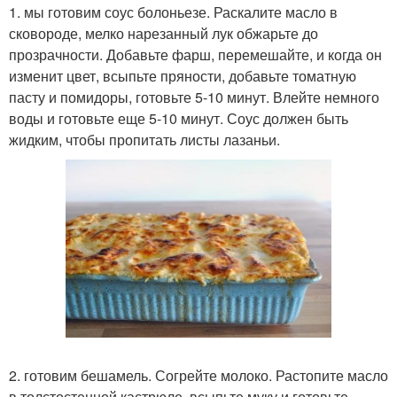
1. мы готовим соус болоньезе. Раскалите масло в
сковороде, мелко нарезанный лук обжарьте до
прозрачности. Добавьте фарш, перемешайте, и когда он
изменит цвет, всыпьте пряности, добавьте томатную
пасту и помидоры, готовьте 5-10 минут. Влейте немного
воды и готовьте еще 5-10 минут. Соус должен быть
жидким, чтобы пропитать листы лазаньи.
2. готовим бешамель. Согрейте молоко. Растопите масло
в толстостенной кастрюле, всыпьте муку и готовьте,