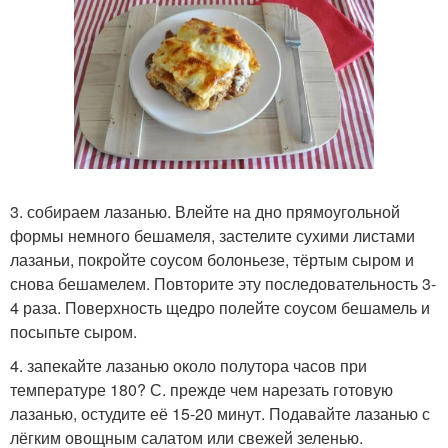
3. собираем лазанью. Влейте на дно прямоугольной
формы немного бешамеля, застелите сухими листами
лазаньи, покройте соусом болоньезе, тёртым сыром и
снова бешамелем. Повторите эту последовательность 3-
4 раза. Поверхность щедро полейте соусом бешамель и
посыпьте сыром.
4. запекайте лазанью около полутора часов при
температуре 180? С. прежде чем нарезать готовую
лазанью, остудите её 15-20 минут. Подавайте лазанью с
лёгким овощным салатом или свежей зеленью.