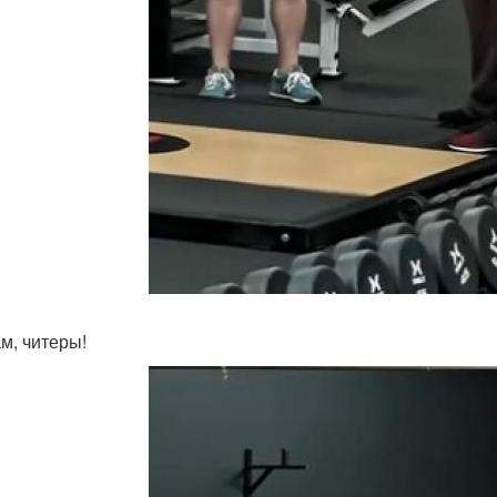
ам, читеры!