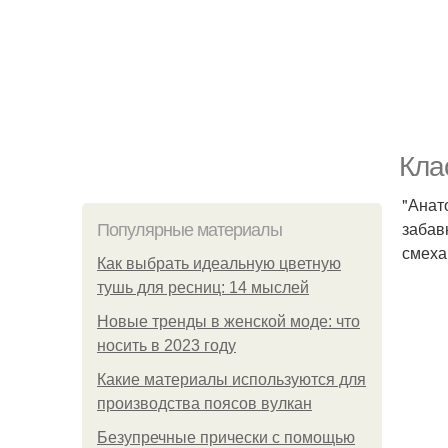
Кла
"Анат
забав
Популярные материалы
смеха
Как выбрать идеальную цветную
тушь для ресниц: 14 мыслей
Новые тренды в женской моде: что
носить в 2023 году
Какие материалы используются для
производства поясов вулкан
Безупречные прически с помощью