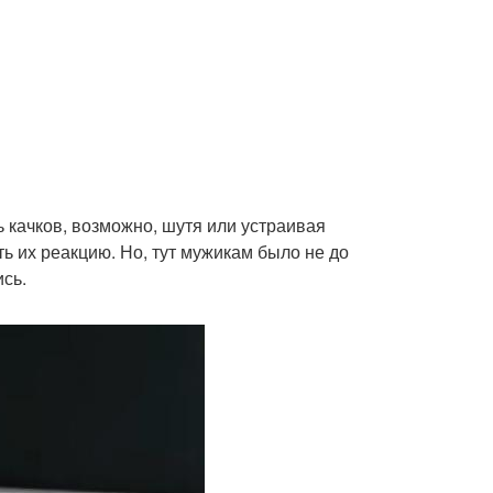
ь качков, возможно, шутя или устраивая
ь их реакцию. Но, тут мужикам было не до
сь.