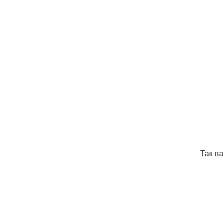
Так в