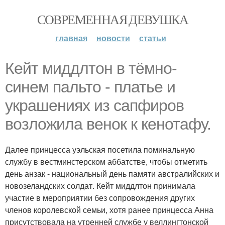
СОВРЕМЕННАЯ ДЕВУШКА
главная
новости
статьи
Кейт миддлтон в тёмно-
синем пальто - платье и
украшениях из сапфиров
возложила венок к кенотафу.
Далее принцесса уэльская посетила поминальную
службу в вестминстерском аббатстве, чтобы отметить
день анзак - национальный день памяти австралийских и
новозеландских солдат. Кейт миддлтон принимала
участие в мероприятии без сопровождения других
членов королевской семьи, хотя ранее принцесса Анна
присутствовала на утренней службе у веллингтонской