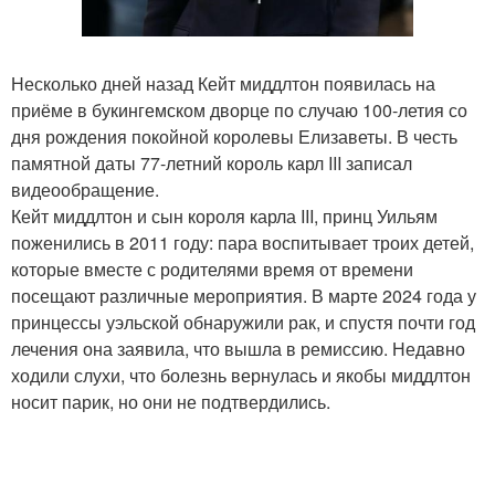
Несколько дней назад Кейт миддлтон появилась на
приёме в букингемском дворце по случаю 100-летия со
дня рождения покойной королевы Елизаветы. В честь
памятной даты 77-летний король карл III записал
видеообращение.
Кейт миддлтон и сын короля карла III, принц Уильям
поженились в 2011 году: пара воспитывает троих детей,
которые вместе с родителями время от времени
посещают различные мероприятия. В марте 2024 года у
принцессы уэльской обнаружили рак, и спустя почти год
лечения она заявила, что вышла в ремиссию. Недавно
ходили слухи, что болезнь вернулась и якобы миддлтон
носит парик, но они не подтвердились.