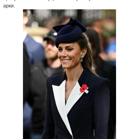
арки.