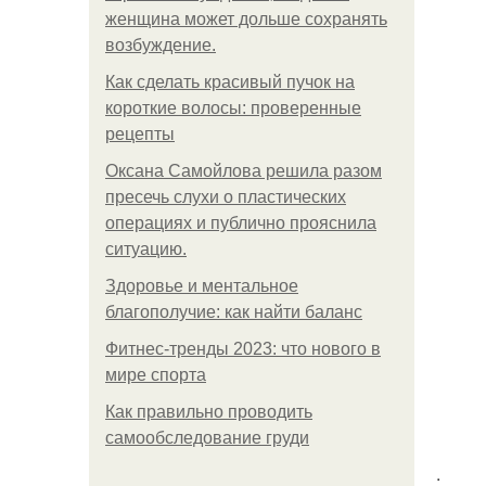
женщина может дольше сохранять
возбуждение.
Как сделать красивый пучок на
короткие волосы: проверенные
рецепты
Оксана Самойлова решила разом
пресечь слухи о пластических
операциях и публично прояснила
ситуацию.
Здоровье и ментальное
благополучие: как найти баланс
Фитнес-тренды 2023: что нового в
мире спорта
Как правильно проводить
самообследование груди
.