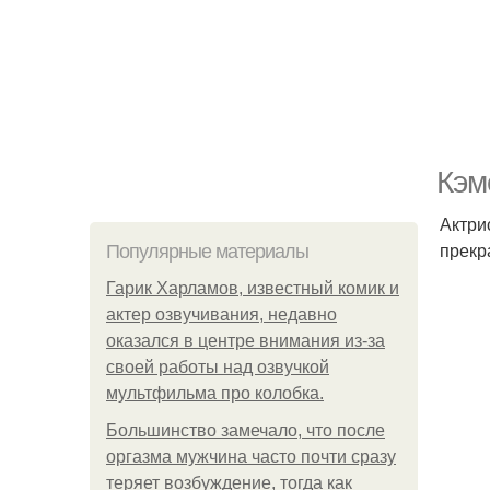
Кэм
Актри
прекр
Популярные материалы
Гарик Харламов, известный комик и
актер озвучивания, недавно
оказался в центре внимания из-за
своей работы над озвучкой
мультфильма про колобка.
Большинство замечало, что после
оргазма мужчина часто почти сразу
теряет возбуждение, тогда как