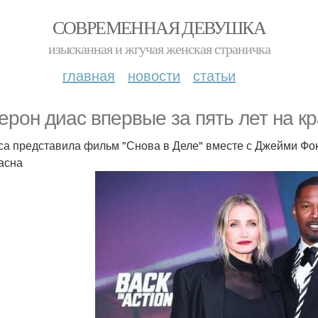
СОВРЕМЕННАЯ ДЕВУШКА
изысканная и жгучая женская страничка
главная
новости
статьи
ерон диас впервые за пять лет на к
са представила фильм "Снова в Деле" вместе с Джейми Фокс
асна