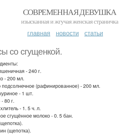
СОВРЕМЕННАЯ ДЕВУШКА
изысканная и жгучая женская страничка
главная
новости
статьи
сы со сгущенкой.
диенты:
пшеничная - 240 г.
о - 200 мл.
 подсолнечное (рафинированное) - 200 мл.
уриное - 1 шт.
- 80 г.
литель - 1. 5 ч. л.
ое сгущённое молоко - 0. 5 бан.
(щепотка).
ин (щепотка).