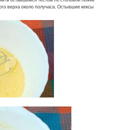
стого верха около получаса. Остывшие кексы