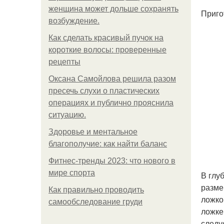
женщина может дольше сохранять
Приго
возбуждение.
Как сделать красивый пучок на
короткие волосы: проверенные
рецепты
Оксана Самойлова решила разом
пресечь слухи о пластических
операциях и публично прояснила
ситуацию.
Здоровье и ментальное
благополучие: как найти баланс
Фитнес-тренды 2023: что нового в
мире спорта
В глу
разме
Как правильно проводить
ложко
самообследование груди
ложке
следу