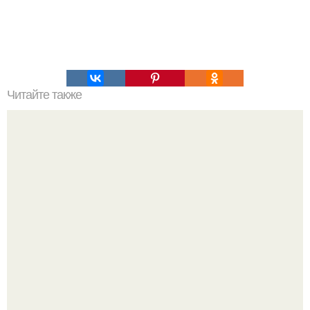
Читайте также
Пицца с вкусным краешком.