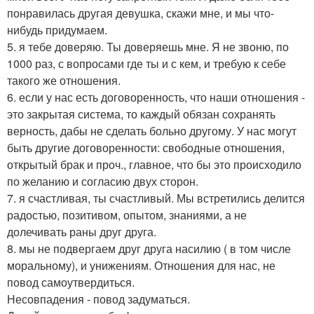
понравилась другая девушка, скажи мне, и мы что-
нибудь придумаем.
5. я тебе доверяю. Ты доверяешь мне. Я не звоню, по
1000 раз, с вопросами где ты и с кем, и требую к себе
такого же отношения.
6. если у нас есть договоренность, что наши отношения -
это закрытая система, то каждый обязан сохранять
верность, дабы не сделать больно другому. У нас могут
быть другие договоренности: свободные отношения,
открытый брак и проч., главное, что бы это происходило
по желанию и согласию двух сторон.
7. я счастливая, ты счастливый. Мы встретились делится
радостью, позитивом, опытом, знаниями, а не
долечивать раны друг друга.
8. мы не подвергаем друг друга насилию ( в том числе
моральному), и унижениям. Отношения для нас, не
повод самоутвердиться.
Несовпадения - повод задуматься.