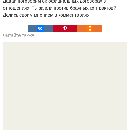
Давай поговорим об официальных договорах в
отношениях! Ты за или против брачных контрактов?
Делись своим мнением в комментариях.
Читайте также
Выбирай упражнения, чтобы прокачать именно твой тип
попы.