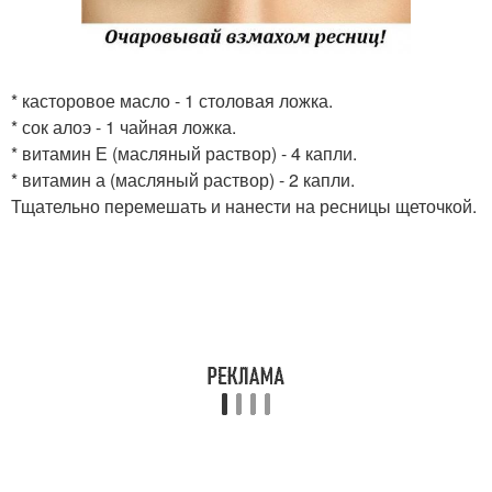
* касторовое масло - 1 столовая ложка.
* сок алоэ - 1 чайная ложка.
* витамин Е (масляный раствор) - 4 капли.
* витамин а (масляный раствор) - 2 капли.
Тщательно перемешать и нанести на ресницы щеточкой.