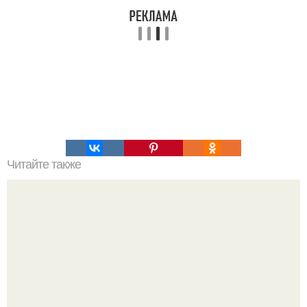
Читайте также
Творожно - банановый мусс.