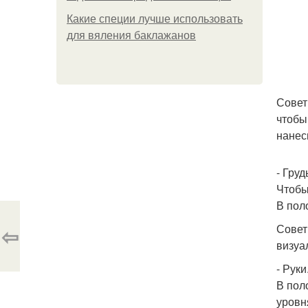
Какие специи лучше использовать
для вяления баклажанов
Совет
чтобы
нанес
- Груд
Чтобы
В пол
Совет
⇦
визуа
- Руки
В пол
уровн