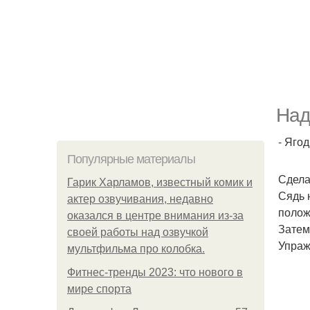
Над
- Яго
Популярные материалы
Сдела
Гарик Харламов, известный комик и
Сядь 
актер озвучивания, недавно
полож
оказался в центре внимания из-за
Затем
своей работы над озвучкой
Упраж
мультфильма про колобка.
Фитнес-тренды 2023: что нового в
мире спорта