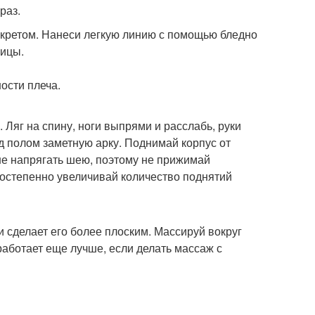
раз.
екретом. Нанеси легкую линию с помощью бледно
чицы.
ости плеча.
 Ляг на спину, ноги выпрями и расслабь, руки
ад полом заметную арку. Поднимай корпус от
 не напрягать шею, поэтому не прижимай
 постепенно увеличивай количество поднятий
 сделает его более плоским. Массируй вокруг
работает еще лучше, если делать массаж с