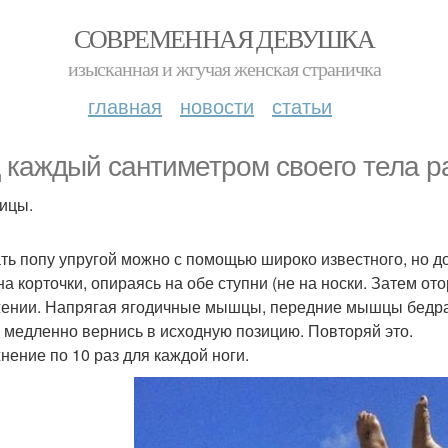
СОВРЕМЕННАЯ ДЕВУШКА
изысканная и жгучая женская страничка
главная
новости
статьи
 каждый сантиметром своего тела 
дицы.
ть попу упругой можно с помощью широко известного, но д
на корточки, опираясь на обе ступни (не на носки. Затем от
ении. Напрягая ягодичные мышцы, передние мышцы бедра и
 медленно вернись в исходную позицию. Повторяй это.
нение по 10 раз для каждой ноги.