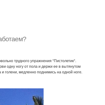
работаем?
овольно трудного упражнения "Пистолетик".
орви одну ногу от пола и держи ее в вытянутом
 голени, медленно поднимись на одной ноге.