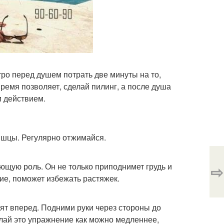
тро перед душем потрать две минуты на то,
время позволяет, сделай пилинг, а после душа
 действием.
мышцы. Регулярно отжимайся.
щую роль. Он не только приподнимет грудь и
⇨
ие, поможет избежать растяжек.
рят вперед. Подними руки через стороны до
елай это упражнение как можно медленнее,